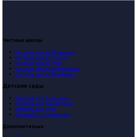
Частные школы
Частная школа Одинцово
Частная школа Троицк
Частная школа Руза
Частная школа Звенигород
Частная школа Голицыно
Детские сады
Детский сад Голицыно
Детский сад Звенигород
Детский сад Руза
Детский сад Одинцово
Дополнительно