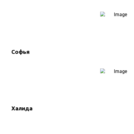
Софья
Халида