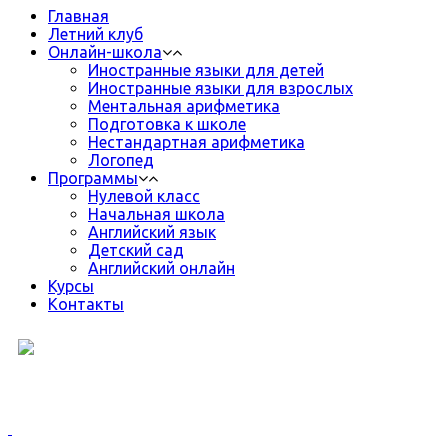
Главная
Летний клуб
Онлайн-школа
Иностранные языки для детей
Иностранные языки для взрослых
Ментальная арифметика
Подготовка к школе
Нестандартная арифметика
Логопед
Программы
Нулевой класс
Начальная школа
Английский язык
Детский сад
Английский онлайн
Курсы
Контакты
8 (499) 398-38-88
Телефон для всех вопросов