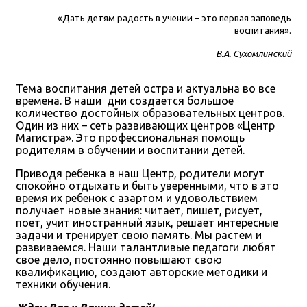
«Дать детям радость в учении – это первая заповедь
воспитания».
В.А. Сухомлинский
Тема воспитания детей остра и актуальна во все
времена. В наши дни создается большое
количество достойных образовательных центров.
Один из них – сеть развивающих центров «Центр
Магистра». Это профессиональная помощь
родителям в обучении и воспитании детей.
Приводя ребенка в наш Центр, родители могут
спокойно отдыхать и быть уверенными, что в это
время их ребенок с азартом и удовольствием
получает новые знания: читает, пишет, рисует,
поет, учит иностранный язык, решает интересные
задачи и тренирует свою память. Мы растем и
развиваемся. Наши талантливые педагоги любят
свое дело, постоянно повышают свою
квалификацию, создают авторские методики и
техники обучения.