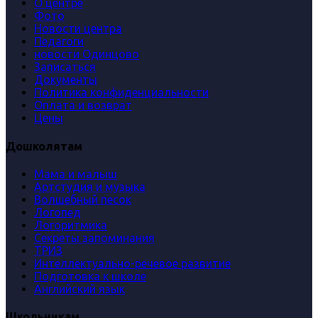
О центре
Фото
Новости центра
Педагоги
новости Одинцово
Записаться
Документы
Политика конфиденциальности
Оплата и возврат
Цены
Дошколятам
Мама и малыш
Артстудия и музыка
Волшебный песок
Логопед
Логоритмика
Секреты запоминания
ТРИЗ
Интеллектуально-речевое развитие
Подготовка к школе
Английский язык
Школьникам