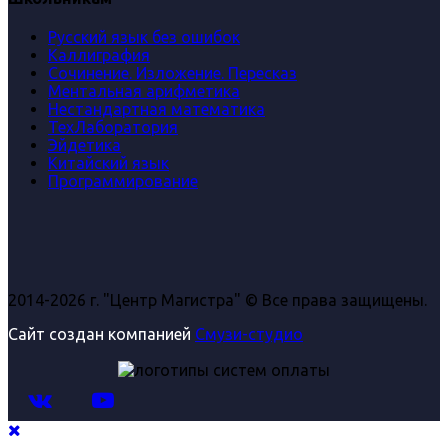
Русский язык без ошибок
Каллиграфия
Сочинение. Изложение. Пересказ
Ментальная арифметика
Нестандартная математика
ТехЛаборатория
Эйдетика
Китайский язык
Программирование
2014-2026 г. "Центр Магистра" © Все права защищены.
Сайт создан компанией
Смузи-студио