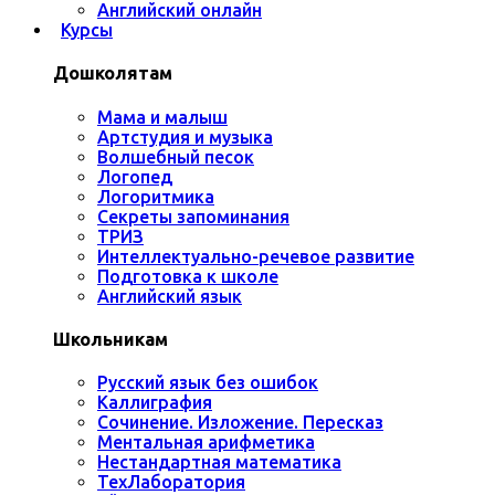
Английский онлайн
Курсы
Дошколятам
Мама и малыш
Артстудия и музыка
Волшебный песок
Логопед
Логоритмика
Секреты запоминания
ТРИЗ
Интеллектуально-речевое развитие
Подготовка к школе
Английский язык
Школьникам
Русский язык без ошибок
Каллиграфия
Сочинение. Изложение. Пересказ
Ментальная арифметика
Нестандартная математика
ТехЛаборатория