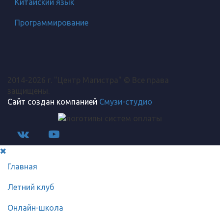
Китайский язык
Программирование
2014-2026 г. "Центр Магистра" © Все права
защищены.
Сайт создан компанией
Смузи-студио
Главная
Летний клуб
Онлайн-школа