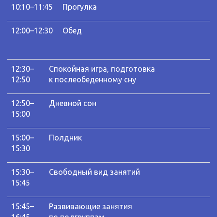
10:10–11:45
Прогулка
12:00–12:30
Обед
12:30–
Спокойная игра, подготовка
12:50
к послеобеденному сну
12:50–
Дневной сон
15:00
15:00–
Полдник
15:30
15:30–
Свободный вид занятий
15:45
15:45–
Развивающие занятия
16:45
по подгруппам