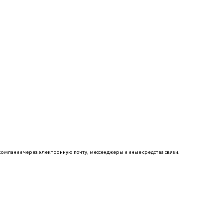
компании через электронную почту, мессенджеры и иные средства связи.