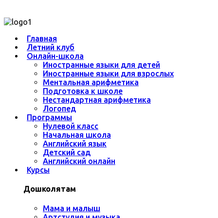
Главная
Летний клуб
Онлайн-школа
Иностранные языки для детей
Иностранные языки для взрослых
Ментальная арифметика
Подготовка к школе
Нестандартная арифметика
Логопед
Программы
Нулевой класс
Начальная школа
Английский язык
Детский сад
Английский онлайн
Курсы
Дошколятам
Мама и малыш
Артстудия и музыка