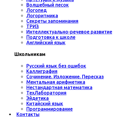
Волшебный песок
Логопед
Логоритмика
Секреты запоминания
ТРИЗ
Интеллектуально-речевое развитие
Подготовка к школе
Английский язык
Школьникам
Русский язык без ошибок
Каллиграфия
Сочинение. Изложение. Пересказ
Ментальная арифметика
Нестандартная математика
ТехЛаборатория
Эйдетика
Китайский язык
Программирование
Контакты