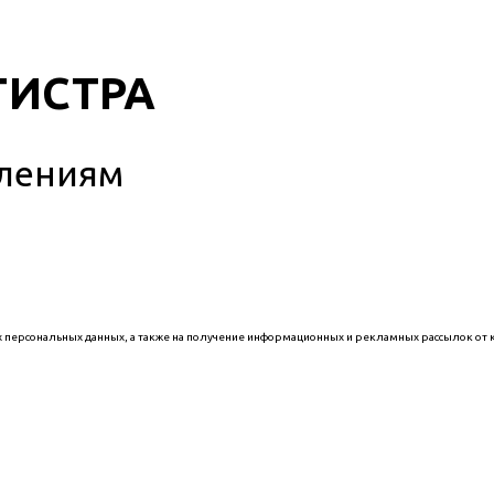
ГИСТРА
влениям
х персональных данных, а также на получение информационных и рекламных рассылок от 