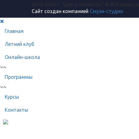
2014-2026 г. "Центр Магистра" © Все права 
Сайт создан компанией
Смузи-студио
Главная
Летний клуб
Онлайн-школа
Программы
Курсы
Контакты
8 (499) 398-38-
Телефон для всех в