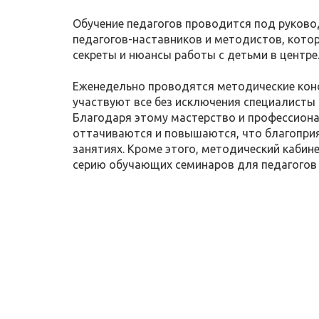
Обучение педагогов проводится под руков
педагогов-наставников и методистов, кото
секреты и нюансы работы с детьми в центре
Еженедельно проводятся методические конс
участвуют все без исключения специалисты 
Благодаря этому мастерство и профессион
оттачиваются и повышаются, что благоприя
занятиях. Кроме этого, методический кабин
серию обучающих семинаров для педагогов 
ЗАПИСАТЬСЯ ПРЯМО СЕЙЧ