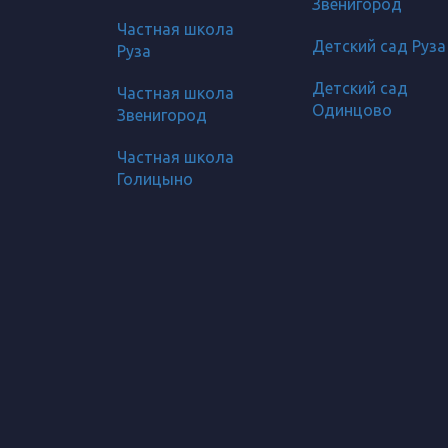
Звенигород
Частная школа
Детский сад Руза
Руза
Детский сад
Частная школа
Одинцово
Звенигород
Частная школа
Голицыно