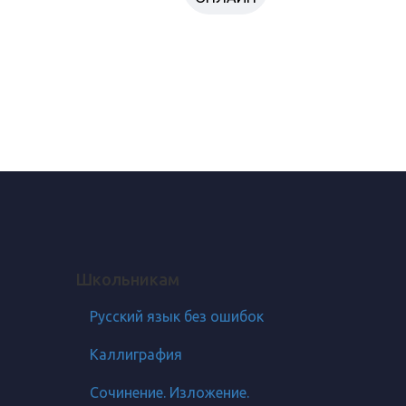
Школьникам
Русский язык без ошибок
Каллиграфия
Сочинение. Изложение.