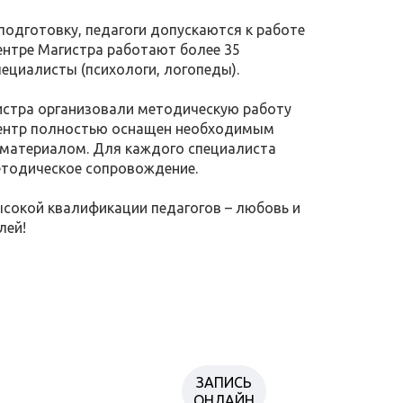
подготовку, педагоги допускаются к работе
ентре Магистра работают более 35
специалисты (психологи, логопеды).
истра организовали методическую работу
Центр полностью оснащен необходимым
 материалом. Для каждого специалиста
етодическое сопровождение.
сокой квалификации педагогов – любовь и
лей!
ЗАПИСЬ
ОНЛАЙН