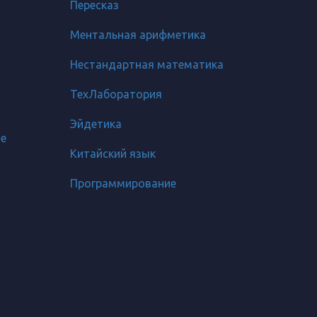
Пересказ
Ментальная арифметика
Нестандартная математика
ТехЛаборатория
Эйдетика
ое
Китайский язык
Программирование