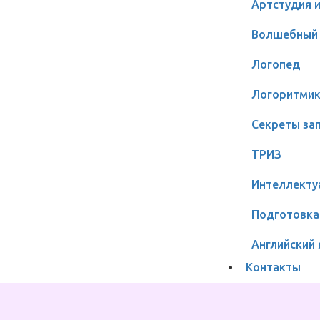
Артстудия 
Волшебный 
Логопед
Логоритми
Секреты за
ТРИЗ
Интеллекту
Подготовка
Английский
Контакты