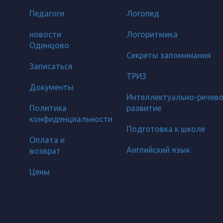
Педагоги
Логопед
новости
Логоритмика
Одинцово
Секреты запоминания
Записаться
ТРИЗ
Документы
Интеллектуально-речев
Политика
развитие
конфиденциальности
Подготовка к школе
Оплата и
Английский язык
возврат
Цены